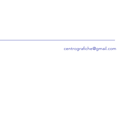
centrografiche@gmail.com