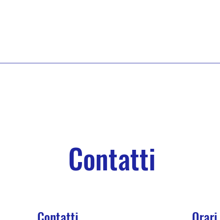
Contatti
Contatti
Orari